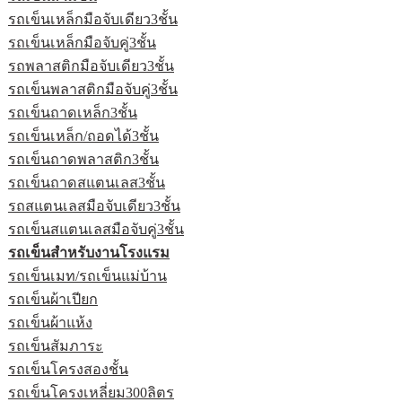
รถเข็นเหล็กมือจับเดียว3ชั้น
รถเข็นเหล็กมือจับคู่3ชั้น
รถพลาสติกมือจับเดียว3ชั้น
รถเข็นพลาสติกมือจับคู่3ชั้น
รถเข็นถาดเหล็ก3ชั้น
รถเข็นเหล็ก/ถอดได้3ชั้น
รถเข็นถาดพลาสติก3ชั้น
รถเข็นถาดสแตนเลส3ชั้น
รถสแตนเลสมือจับเดียว3ชั้น
รถเข็นสแตนเลสมือจับคู่3ชั้น
รถเข็นสำหรับงานโรงแรม
รถเข็นเมท/รถเข็นแม่บ้าน
รถเข็นผ้าเปียก
รถเข็นผ้าแห้ง
รถเข็นสัมภาระ
รถเข็นโครงสองชั้น
รถเข็นโครงเหลี่ยม300ลิตร