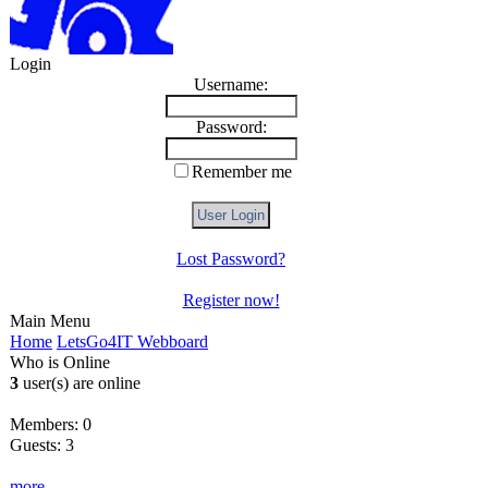
Login
Username:
Password:
Remember me
Lost Password?
Register now!
Main Menu
Home
LetsGo4IT Webboard
Who is Online
3
user(s) are online
Members: 0
Guests: 3
more...