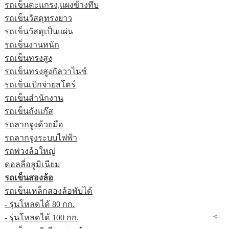
รถเข็นตะแกรง,แผงข้างทึบ
รถเข็นวัสดุทรงยาว
รถเข็นวัสดุเป็นแผ่น
รถเข็นงานหนัก
รถเข็นทรงสูง
รถเข็นทรงสูงกัลวาไนซ์
รถเข็นเบิกจ่ายสโตร์
รถเข็นสำนักงาน
รถเข็นถังแก๊ส
รถลากจูงด้วยมือ
รถลากจูงระบบไฟฟ้า
รถพ่วงล้อใหญ่
ดอลลี่อลูมิเนียม
รถเข็นสองล้อ
รถเข็นเหล็กสองล้อพับได้
- รุ่นโหลดได้ 80 กก.
<
- รุ่นโหลดได้ 100 กก.