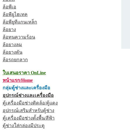
ล้อพีเอ
ล้อพียูไฮเทค
ล้อพียูทีแกนเหล็ก
ล้อยาง
ล้อทนความร้อน
ล้อยางลม
ล้อยางตัน
ล้อรถยกลาก
ใบเสนอราคา OnLine
หน้าแรก/Home
กลุ่มตู้ช่างและเครื่องมือ
อุปกรณ์ช่างและเครื่องมือ
ตู้เครื่องมือช่างติดล้อ/ตู้แดง
อุปกรณ์เสริมสำหรับตู้ช่าง
ตู้เครื่องมือช่างตั้งพื้น/สีฟ้า
ตู้ช่างใส่กล่องมีประตู