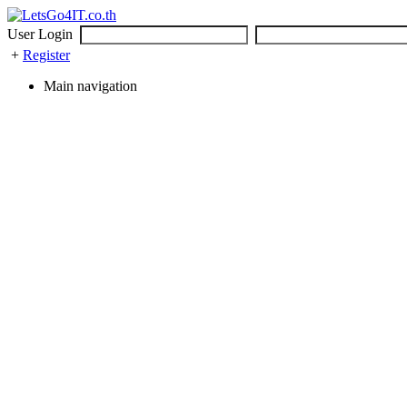
User Login
+
Register
Main navigation