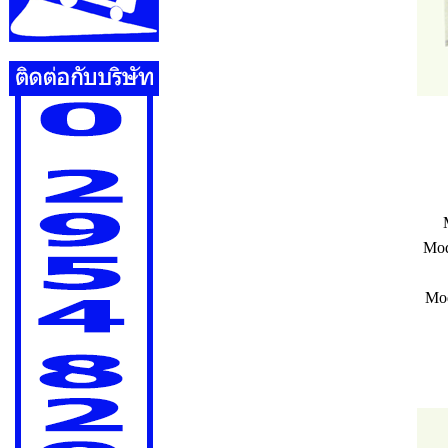
Mod
Mod