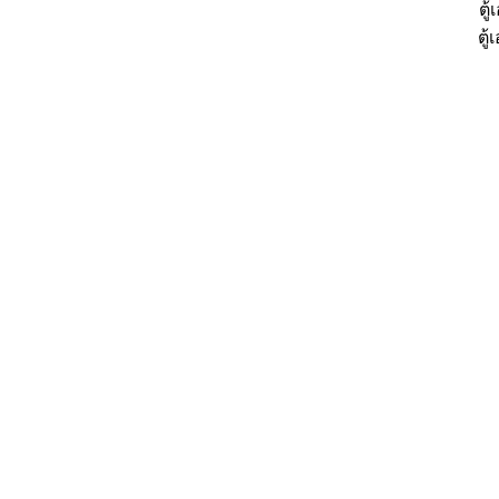
ตู
ตู