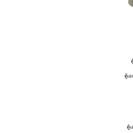
ต
ตู้เ
ตู้