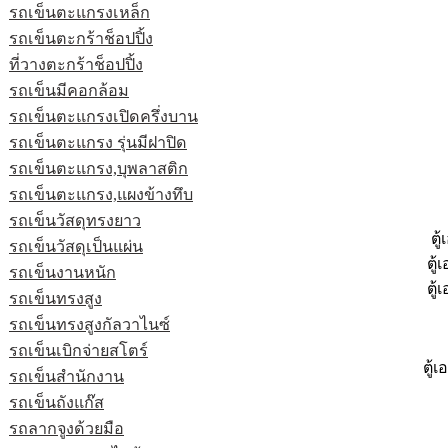
รถเข็นตะแกรงเหล็ก
รถเข็นตะกร้าช็อปปิ้ง
ที่วางตะกร้าช็อปปิ้ง
รถเข็นมีคอกล้อม
รถเข็นตะแกรงเปิดครึ่งบาน
รถเข็นตะแกรง รุ่นมีฝาปิด
รถเข็นตะแกรง,บุพลาสติก
รถเข็นตะแกรง,แผงข้างทึบ
รถเข็นวัสดุทรงยาว
ตู
รถเข็นวัสดุเป็นแผ่น
ตู
รถเข็นงานหนัก
ตู
รถเข็นทรงสูง
รถเข็นทรงสูงกัลวาไนซ์
รถเข็นเบิกจ่ายสโตร์
ตู้
รถเข็นสำนักงาน
รถเข็นถังแก๊ส
รถลากจูงด้วยมือ