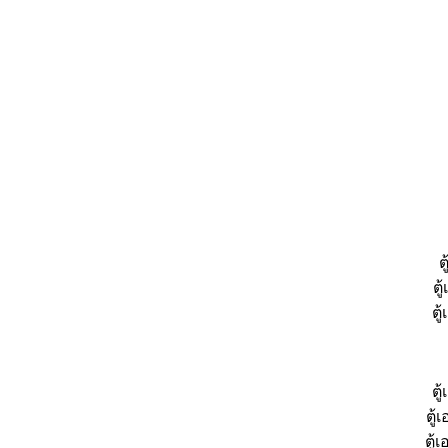
ต
ตู
ตู
ตู
ตู้
ตู้