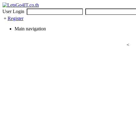
User Login
+
Register
Main navigation
<