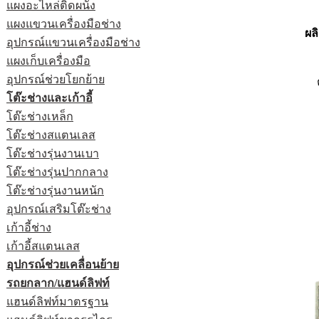
แผงอะไหล่ติดผนัง
แผงแขวนเครื่องมือช่าง
ผล
อุปกรณ์แขวนเครื่องมือช่าง
แผงเก็บเครื่องมือ
อุปกรณ์ช่วยโยกย้าย
โต๊ะช่างและเก้าอี้
โต๊ะช่างเหล็ก
โต๊ะช่างสแตนเลส
โต๊ะช่างรุ่นงานเบา
โต๊ะช่างรุ่นปากกลาง
โต๊ะช่างรุ่นงานหนัก
อุปกรณ์เสริมโต๊ะช่าง
เก้าอี้ช่าง
เก้าอี้สแตนเลส
อุปกรณ์ช่วยเคลื่อนย้าย
รถยกลาก/แฮนด์ลิฟท์
แฮนด์ลิฟท์มาตรฐาน