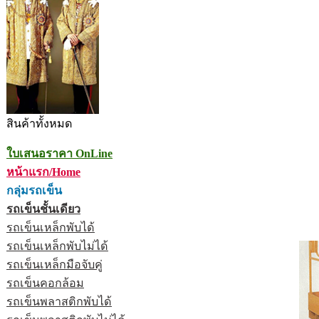
สินค้าทั้งหมด
ใบเสนอราคา OnLine
หน้าแรก/Home
กลุ่มรถเข็น
รถเข็นชั้นเดียว
รถเข็นเหล็กพับได้
รถเข็นเหล็กพับไม่ได้
รถเข็นเหล็กมือจับคู่
รถเข็นคอกล้อม
รถเข็นพลาสติกพับได้