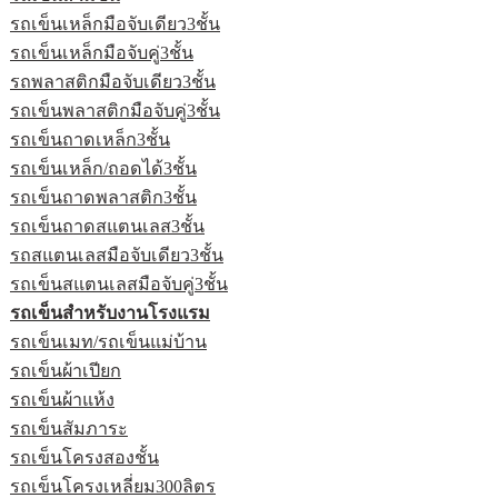
รถเข็นเหล็กมือจับเดียว3ชั้น
รถเข็นเหล็กมือจับคู่3ชั้น
รถพลาสติกมือจับเดียว3ชั้น
รถเข็นพลาสติกมือจับคู่3ชั้น
รถเข็นถาดเหล็ก3ชั้น
รถเข็นเหล็ก/ถอดได้3ชั้น
รถเข็นถาดพลาสติก3ชั้น
รถเข็นถาดสแตนเลส3ชั้น
รถสแตนเลสมือจับเดียว3ชั้น
รถเข็นสแตนเลสมือจับคู่3ชั้น
รถเข็นสำหรับงานโรงแรม
รถเข็นเมท/รถเข็นแม่บ้าน
รถเข็นผ้าเปียก
รถเข็นผ้าแห้ง
รถเข็นสัมภาระ
รถเข็นโครงสองชั้น
รถเข็นโครงเหลี่ยม300ลิตร