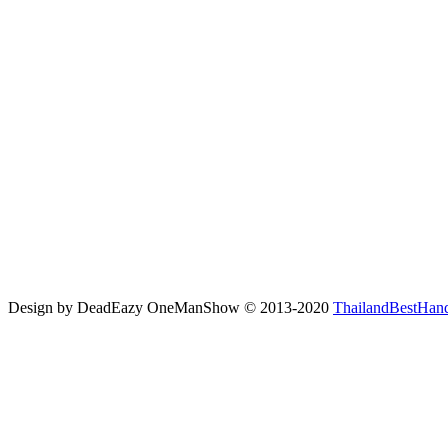
Design by DeadEazy OneManShow © 2013-2020
ThailandBestHan