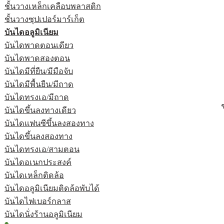
ชั้นวางเหล็กเคลือบพลาสติก
ชั้นวางซุปเปอร์มาร์เก็ต
บันไดอลูมิเนียม
บันไดพาดตอนเดียว
บันไดพาดสองตอน
บันไดมีที่ยืน/มีมือจับ
บันไดมีพื้นยืน/มีถาด
บันไดทรงเอ/มีถาด
บันไดขึ้นลงทางเดียว
บันไดแฟนซีขึ้นลงสองทาง
บันไดขึ้นลงสองทาง
บันไดทรงเอ/สามตอน
บันไดอเนกประสงค์
บันไดเหล็กติดล้อ
บันไดอลูมิเนียมติดล้อพับได้
บันไดไฟเบอร์กลาส
บันไดนั่งร้านอลูมิเนียม