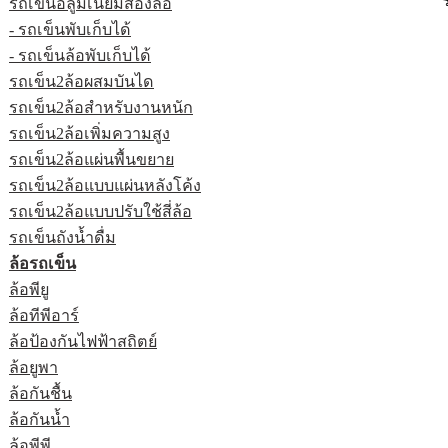
รถเข็นอลูมิเนียมสองล้อ
- รถเข็นพับเก็บได้
- รถเข็นล้อพับเก็บได้
รถเข็น2ล้อผสมบันได
รถเข็น2ล้อสำหรับงานหนัก
รถเข็น2ล้อเพิ่มความสูง
รถเข็น2ล้อแผ่นพื้นขยาย
รถเข็น2ล้อแบบแผ่นหลังโค้ง
รถเข็น2ล้อแบบปรับใช้สี่ล้อ
รถเข็นถังน้ำดื่ม
ล้อรถเข็น
ล้อพียู
ล้อทีพีอาร์
ล้อป้องกันไฟฟ้าสถิตย์
ล้อยูพา
ล้อกันชื้น
ล้อกันน้ำ
ล้อพีพี