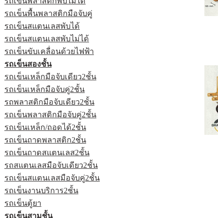
รถเข็นพลาสติกพับไม่ได้
รถเข็นพื้นพลาสติกมือจับคู่
รถเข็นสแตนเลสพับได้
รถเข็นสแตนเลสพับไม่ได้
รถเข็นขับเคลื่อนด้วยไฟฟ้า
รถเข็นสองชั้น
รถเข็นเหล็กมือจับเดียว2ชั้น
รถเข็นเหล็กมือจับคู่2ชั้น
รถพลาสติกมือจับเดียว2ชั้น
รถเข็นพลาสติกมือจับคู่2ชั้น
รถเข็นเหล็ก/ถอดได้2ชั้น
รถเข็นถาดพลาสติก2ชั้น
รถเข็นถาดสแตนเลส2ชั้น
รถสแตนเลสมือจับเดียว2ชั้น
รถเข็นสแตนเลสมือจับคู่2ชั้น
รถเข็นงานบริการ2ชั้น
รถเข็นตู้ยา
รถเข็นสามชั้น