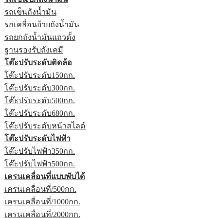
รถเข็นถังน้ำมัน
รถเคลื่อนย้ายถังน้ำมัน
รถยกถังน้ำมันแถวตั้ง
ฐานรองรับถังเคมี
โต๊ะปรับระดับติดล้อ
โต๊ะปรับระดับ150กก.
โต๊ะปรับระดับ300กก.
โต๊ะปรับระดับ500กก.
โต๊ะปรับระดับ680กก.
โต๊ะปรับระดับหน้าสไลด์
โต๊ะปรับระดับไฟฟ้า
โต๊ะปรับไฟฟ้า350กก.
โต๊ะปรับไฟฟ้า500กก.
เครนเคลื่อนที่แบบพับได้
เครนเคลื่อนที่/500กก.
เครนเคลื่อนที่/1000กก.
เครนเคลื่อนที่/2000กก.