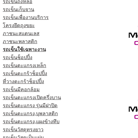
รถเข็นถังหล่อ
รถเข็นเก็บจาน
รถเข็นเพื่องานบริการ
โครงยึดถุงขยะ
ภาชนะสแตนเลส
ภาชนะพลาสติก
รถเข็นใช้เฉพาะงาน
รถเข็นช็อปปิ้ง
รถเข็นตะแกรงเหล็ก
รถเข็นตะกร้าช็อปปิ้ง
ที่วางตะกร้าช็อปปิ้ง
รถเข็นมีคอกล้อม
รถเข็นตะแกรงเปิดครึ่งบาน
รถเข็นตะแกรง รุ่นมีฝาปิด
รถเข็นตะแกรง,บุพลาสติก
รถเข็นตะแกรง,แผงข้างทึบ
รถเข็นวัสดุทรงยาว
รถเข็นวัสดุเป็นแผ่น