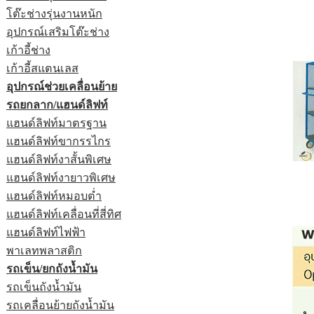
โต๊ะช่างรุ่นงานหนัก
อุปกรณ์เสริมโต๊ะช่าง
เก้าอี้ช่าง
เก้าอี้สแตนเลส
อุปกรณ์ช่วยเคลื่อนย้าย
รถยกลาก/แฮนด์ลิฟท์
แฮนด์ลิฟท์มาตรฐาน
แฮนด์ลิฟท์ขากรรไกร
แฮนด์ลิฟท์งาสั้นพิเศษ
แฮนด์ลิฟท์งายาวพิเศษ
แฮนด์ลิฟท์หมอบต่ำ
แฮนด์ลิฟท์เคลื่อนที่สี่ทิศ
แฮนด์ลิฟท์ไฟฟ้า
พาเลทพลาสติก
รถเข็น/ยกถังน้ำมัน
รถเข็นถังน้ำมัน
รถเคลื่อนย้ายถังน้ำมัน