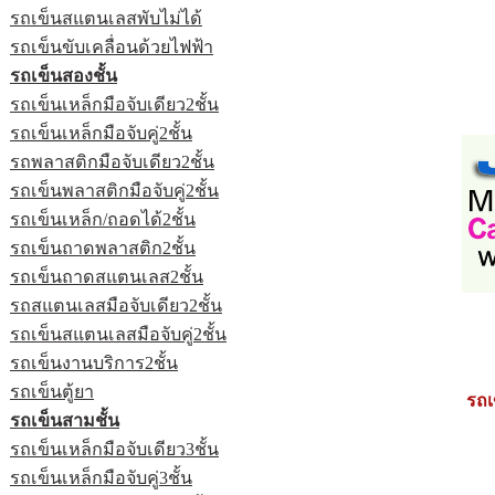
รถเข็นสแตนเลสพับไม่ได้
รถเข็นขับเคลื่อนด้วยไฟฟ้า
รถเข็นสองชั้น
รถเข็นเหล็กมือจับเดียว2ชั้น
รถเข็นเหล็กมือจับคู่2ชั้น
รถพลาสติกมือจับเดียว2ชั้น
รถเข็นพลาสติกมือจับคู่2ชั้น
รถเข็นเหล็ก/ถอดได้2ชั้น
รถเข็นถาดพลาสติก2ชั้น
รถเข็นถาดสแตนเลส2ชั้น
รถสแตนเลสมือจับเดียว2ชั้น
รถเข็นสแตนเลสมือจับคู่2ชั้น
รถเข็นงานบริการ2ชั้น
รถเข็นตู้ยา
รถเ
รถเข็นสามชั้น
รถเข็นเหล็กมือจับเดียว3ชั้น
รถเข็นเหล็กมือจับคู่3ชั้น