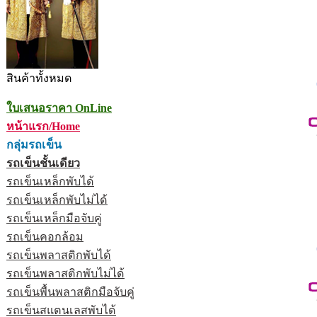
สินค้าทั้งหมด
ใบเสนอราคา OnLine
หน้าแรก/Home
กลุ่มรถเข็น
รถเข็นชั้นเดียว
รถเข็นเหล็กพับได้
รถเข็นเหล็กพับไม่ได้
รถเข็นเหล็กมือจับคู่
รถเข็นคอกล้อม
รถเข็นพลาสติกพับได้
รถเข็นพลาสติกพับไม่ได้
รถเข็นพื้นพลาสติกมือจับคู่
รถเข็นสแตนเลสพับได้