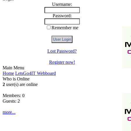
Username:
Password:
Remember me
Lost Password?
Register now!
Main Menu
Home
LetsGo4IT Webboard
Who is Online
2
user(s) are online
Members: 0
Guests: 2
more...