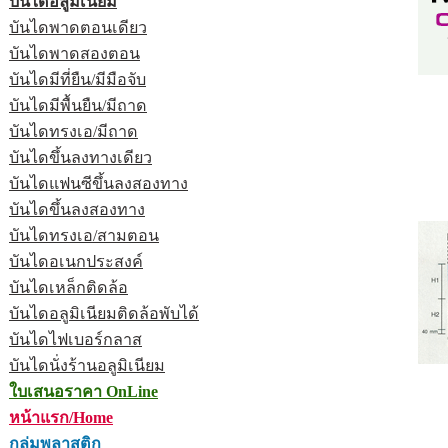
บันไดอลูมิเนียม
บันไดพาดตอนเดียว
บันไดพาดสองตอน
บันไดมีที่ยืน/มีมือจับ
บันไดมีพื้นยืน/มีถาด
บันไดทรงเอ/มีถาด
บันไดขึ้นลงทางเดียว
บันไดแฟนซีขึ้นลงสองทาง
บันไดขึ้นลงสองทาง
บันไดทรงเอ/สามตอน
บันไดอเนกประสงค์
บันไดเหล็กติดล้อ
บันไดอลูมิเนียมติดล้อพับได้
บันไดไฟเบอร์กลาส
บันไดนั่งร้านอลูมิเนียม
ใบเสนอราคา OnLine
หน้าแรก/Home
กลุ่มพลาสติก