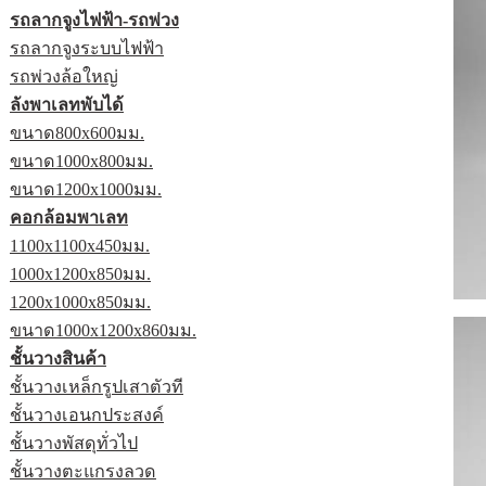
รถลากจูงไฟฟ้า-รถพ่วง
รถลากจูงระบบไฟฟ้า
รถพ่วงล้อใหญ่
ลังพาเลทพับได้
ขนาด800x600มม.
ขนาด1000x800มม.
ขนาด1200x1000มม.
คอกล้อมพาเลท
1100x1100x450มม.
1000x1200x850มม.
1200x1000x850มม.
ขนาด1000x1200x860มม.
ชั้นวางสินค้า
ชั้นวางเหล็กรูปเสาตัวที
ชั้นวางเอนกประสงค์
ชั้นวางพัสดุทั่วไป
ชั้นวางตะแกรงลวด