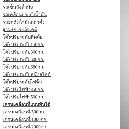
รถเข็นถังน้ำมัน
รถเคลื่อนย้ายถังน้ำมัน
รถยกถังน้ำมันแถวตั้ง
ฐานรองรับถังเคมี
โต๊ะปรับระดับติดล้อ
โต๊ะปรับระดับ150กก.
โต๊ะปรับระดับ300กก.
โต๊ะปรับระดับ500กก.
โต๊ะปรับระดับ680กก.
โต๊ะปรับระดับหน้าสไลด์
โต๊ะปรับระดับไฟฟ้า
โต๊ะปรับไฟฟ้า350กก.
โต๊ะปรับไฟฟ้า500กก.
เครนเคลื่อนที่แบบพับได้
เครนเคลื่อนที่/500กก.
เครนเคลื่อนที่/1000กก.
เครนเคลื่อนที่/2000กก.