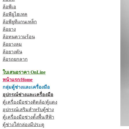
ล้อพีเอ
ล้อพียูไฮเทค
ล้อพียูทีแกนเหล็ก
ล้อยาง
ล้อทนความร้อน
ล้อยางลม
ล้อยางตัน
ล้อรถยกลาก
ใบเสนอราคา OnLine
หน้าแรก/Home
กลุ่มตู้ช่างและเครื่องมือ
อุปกรณ์ช่างและเครื่องมือ
ตู้เครื่องมือช่างติดล้อ/ตู้แดง
อุปกรณ์เสริมสำหรับตู้ช่าง
ตู้เครื่องมือช่างตั้งพื้น/สีฟ้า
ตู้ช่างใส่กล่องมีประตู